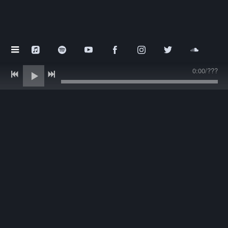
0:00
/
???
KING DYLAN BIOGRAPHY